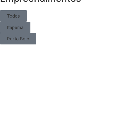
Todos
Itapema
Porto Belo